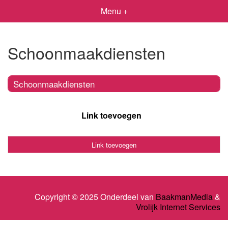
Menu +
Schoonmaakdiensten
Schoonmaakdiensten
Link toevoegen
Link toevoegen
Copyright © 2025 Onderdeel van
BaakmanMedia
&
Vrolijk Internet Services