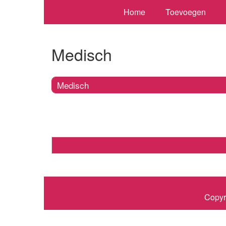
Home
Toevoegen
Medisch
Medisch
Copyr