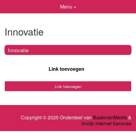
Menu +
Innovatie
Innovatie
Link toevoegen
Link toevoegen
Copyright © 2025 Onderdeel van
BaakmanMedia
&
Vrolijk Internet Services