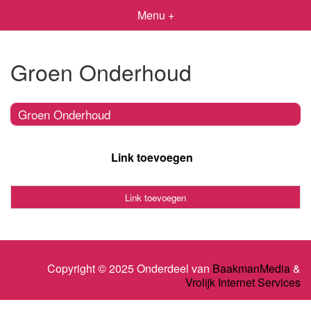
Menu +
Groen Onderhoud
Groen Onderhoud
Link toevoegen
Link toevoegen
Copyright © 2025 Onderdeel van
BaakmanMedia
&
Vrolijk Internet Services